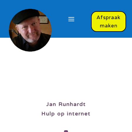
Afspraak
maken
Jan Runhardt
Hulp op internet