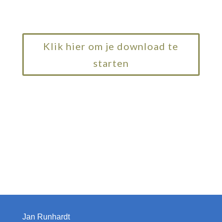
Klik hier om je download te
starten
Jan Runhardt